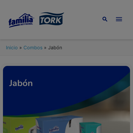
Inicio
»
Combos
»
Jabón
Jabón