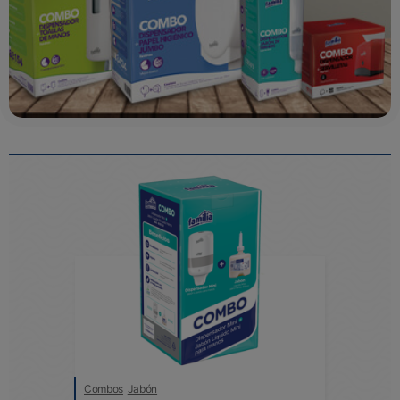
Combos
Jabón