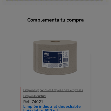
Complementa tu compra
Limpiones y paños de limpieza para empresas
Limpión Industrial
Ref: 74021
Limpión industrial desechable
hoja doble 650 mt