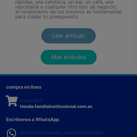
rápidas, una cafetería, un bar, un café, una
repostería o cualquier otro tipo de negocio:
el rendimiento de tus insumos es fundamental
para cuidar tu presupuesto.
Leer artículo
Más artículos
compra en línea
Ingresando a
tienda.familiainstitucional.com.ec
Escríbenos a WhatsApp
Para Colombia, Ecuador y República Dominicana