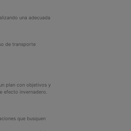
ealizando una adecuada
so de transporte
un plan con objetivos y
e efecto invernadero.
zaciones que busquen