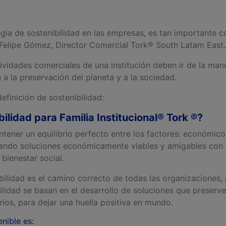
gia de sostenibilidad en las empresas, es tan importante c
 Felipe Gómez, Director Comercial Tork® South Latam East
ctividades comerciales de una institución deben ir de la ma
 a la preservación del planeta y a la sociedad.
inición de sostenibilidad:
bilidad para Familia Institucional® Tork ®?
ntener un equilibrio perfecto entre los factores: económico
ando soluciones económicamente viables y amigables con 
 bienestar social.
ilidad es el camino correcto de todas las organizaciones, 
lidad se basan en el desarrollo de soluciones que preserve
arios, para dejar una huella positiva en mundo.
nible es: