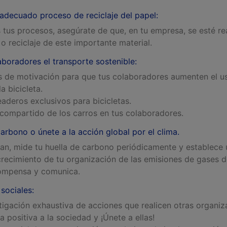
 adecuado proceso de reciclaje del papel:
 tus procesos, asegúrate de que, en tu empresa, se esté r
 o reciclaje de este importante material.
boradores el transporte sostenible:
 de motivación para que tus colaboradores aumenten el u
a bicicleta.
aderos exclusivos para bicicletas.
compartido de los carros en tus colaboradores.
carbono o únete a la acción global por el clima.
an, mide tu huella de carbono periódicamente y establece 
crecimiento de tu organización de las
emisiones de gases d
compensa y comunica.
sociales:
stigación exhaustiva de acciones que realicen otras organi
 positiva a la sociedad y ¡Únete a ellas!