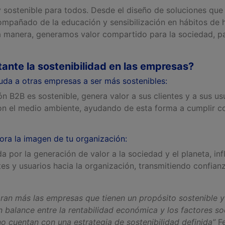
y sostenible para todos. Desde el diseño de soluciones qu
pañado de la educación y sensibilización en hábitos de hi
a manera, generamos valor compartido para la sociedad, pa
ante la sostenibilidad en las empresas?
uda a otras empresas a ser más sostenibles:
 B2B es sostenible, genera valor a sus clientes y a sus us
n el medio ambiente, ayudando de esta forma a cumplir co
jora la imagen de tu organización
:
a por la generación de valor a la sociedad y el planeta, inf
tes y usuarios hacia la organización, transmitiendo confian
ran más las empresas que tienen un propósito sostenible 
 balance entre la rentabilidad económica y los
factores so
o cuentan con una estrategia de sostenibilidad definida”
Fe