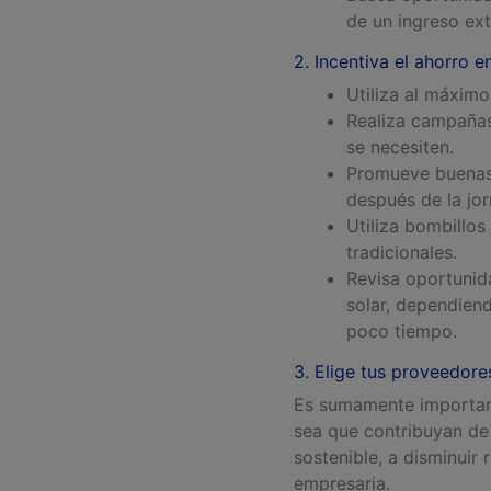
de un ingreso ex
2. Incentiva el ahorro 
Utiliza al máximo
Realiza campañas
se necesiten.
Promueve buenas 
después de la jor
Utiliza bombillos
tradicionales.
Revisa oportunid
solar, dependiend
poco tiempo.
3. Elige tus proveedor
Es sumamente important
sea que contribuyan de 
sostenible, a disminuir
empresaria.