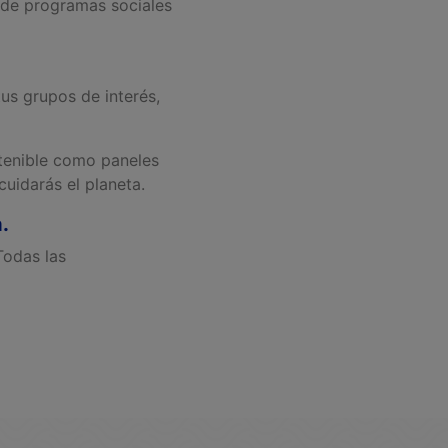
 de programas sociales
us grupos de interés,
tenible como paneles
cuidarás el planeta.
a.
Todas las