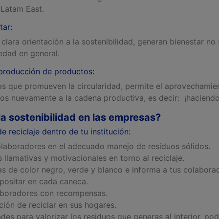
Latam East.
tar:
lara orientación a la sostenibilidad, generan bienestar no s
iedad en general.
 producción de productos:
 que promueven la circularidad, permite el aprovechamie
los nuevamente a la cadena productiva, es decir: ¡hacien
a sostenibilidad en las empresas?
e reciclaje dentro de tu institución:
olaboradores en el adecuado manejo de residuos sólidos.
llamativas y motivacionales en torno al reciclaje.
s de color negro, verde y blanco e informa a tus colabora
positar en cada caneca.
laboradores con recompensas.
ación de reciclar en sus hogares.
es para valorizar los residuos que generas al interior, pod