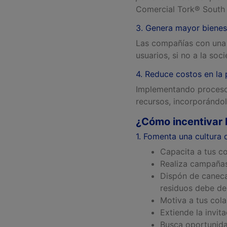
Comercial Tork® South 
3. Genera mayor bienes
Las compañías con una c
usuarios, si no a la soc
4. Reduce costos en la
Implementando procesos
recursos, incorporándo
¿Cómo incentivar l
1. Fomenta una cultura d
Capacita a tus c
Realiza campañas 
Dispón de caneca
residuos debe de
Motiva a tus co
Extiende la invit
Busca oportunidad