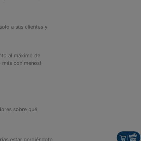
olo a sus clientes y
nto al máximo de
do más con menos!
dores sobre qué
rías estar perdiéndote