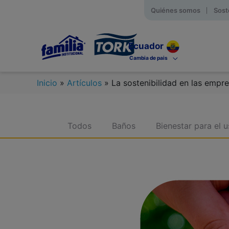
Quiénes somos
Sost
Cambia de pais
Inicio
»
Artículos
»
La sostenibilidad en las empr
Todos
Baños
Bienestar para el u