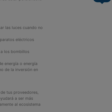
ar las luces cuando no
aratos eléctricos
 a los bombillos
e energía o energía
o de la inversión en
 de tus proveedores,
ayudará a ser más
ivamente al ecosistema