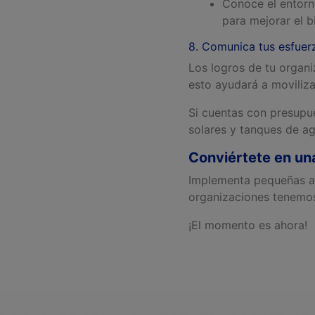
Conoce el entorn
para mejorar el b
8. Comunica tus esfuerz
Los logros de tu organi
esto ayudará a moviliz
Si cuentas con presupu
solares y tanques de a
Conviértete en una
Implementa pequeñas ac
organizaciones tenemos
¡El momento es ahora!