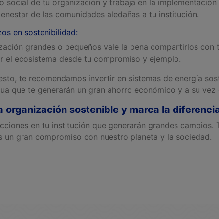
o social de tu organización y trabaja en la implementación
ienestar de las comunidades aledañas a tu institución.
os en sostenibilidad
:
zación grandes o pequeños vale la pena compartirlos con t
ar el ecosistema desde tu compromiso y ejemplo.
esto, te recomendamos invertir en sistemas de energía sos
gua que te generarán un gran ahorro económico y a su vez 
 organización sostenible y marca la diferenci
ciones en tu institución que generarán grandes cambios. 
 un gran compromiso con nuestro planeta y la sociedad.