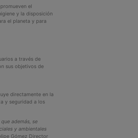
e promueven el
giene y la disposición
ra el planeta y para
uarios a través de
n sus objetivos de
luye directamente en la
za y seguridad a los
y que además, se
ciales y ambientales
lipe Gómez Director