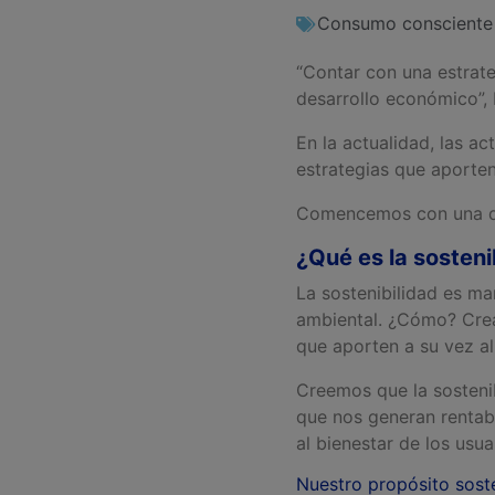
Consumo consciente
“Contar con una estrate
desarrollo económico”,
En la actualidad, las a
estrategias que aporten
Comencemos con una def
¿Qué es la sosteni
La sostenibilidad es ma
ambiental. ¿Cómo? Cre
que aporten a su vez al
Creemos que la sostenib
que nos generan rentabi
al bienestar de los usu
Nuestro propósito soste