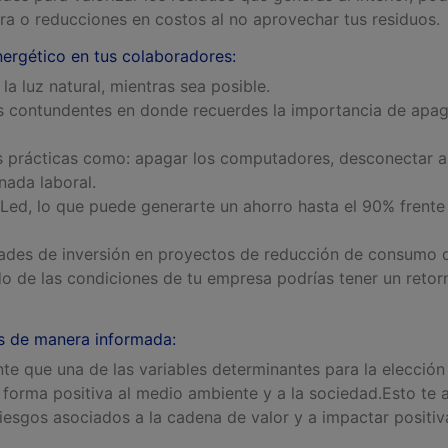
tra o reducciones en costos al no aprovechar tus residuos.
energético en tus colaboradores:
 la luz natural, mientras sea posible.
 contundentes en donde recuerdes la importancia de apag
prácticas como: apagar los computadores, desconectar ap
nada laboral.
 Led, lo que puede generarte un ahorro hasta el 90% frente
ades de inversión en proyectos de reducción de consumo d
o de las condiciones de tu empresa podrías tener un retorn
es de manera informada
:
e que una de las variables determinantes para la elección
forma positiva al medio ambiente y a la sociedad.Esto te 
 riesgos asociados a la cadena de valor y a impactar posit