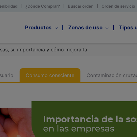
enibilidad
¿Dónde Comprar?
Buscar orden
Orden de servicio
Productos
Zonas de uso
Tipos 
esas, su importancia y cómo mejorarla
suario
Consumo consciente
Contaminación cruza