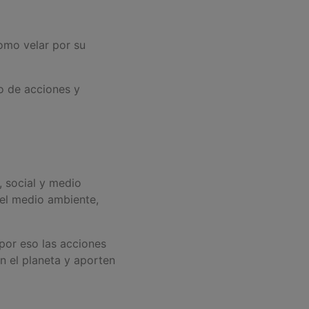
omo velar por su
.
no de acciones y
, social y medio
el medio ambiente,
por eso las acciones
n el planeta y aporten