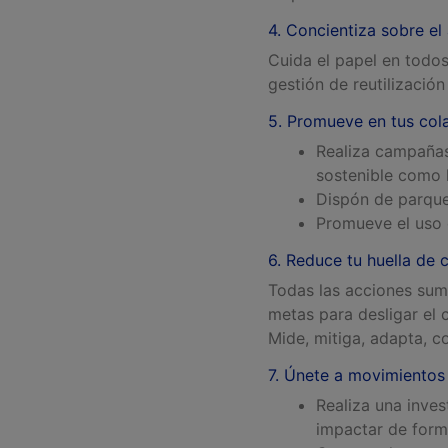
4. Concientiza sobre el
Cuida el papel en todos
gestión de reutilización
5. Promueve en tus cola
Realiza campañas
sostenible como l
Dispón de parque
Promueve el uso 
6. Reduce tu huella de 
Todas las acciones sum
metas para desligar el 
Mide, mitiga, adapta, 
7. Únete a movimientos 
Realiza una inve
impactar de forma