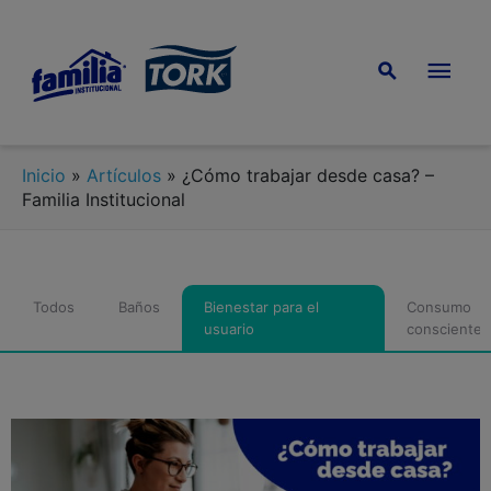
Inicio
»
Artículos
»
¿Cómo trabajar desde casa? –
Familia Institucional
Todos
Baños
Bienestar para el
Consumo
usuario
consciente